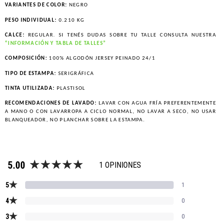
VARIANTES DE COLOR:
NEGRO
PESO INDIVIDUAL:
0.210 KG
CALCE:
REGULAR. SI TENÉS DUDAS SOBRE TU TALLE CONSULTA NUESTRA
“INFORMACIÓN Y TABLA DE TALLES”
COMPOSICIÓN:
100% ALGODÓN JERSEY PEINADO 24/1
TIPO DE ESTAMPA:
SERIGRÁFICA
TINTA UTILIZADA:
PLASTISOL
RECOMENDACIONES DE LAVADO:
LAVAR CON AGUA FRÍA PREFERENTEMENTE
A MANO O CON LAVARROPA A CICLO NORMAL, NO LAVAR A SECO, NO USAR
BLANQUEADOR, NO PLANCHAR SOBRE LA ESTAMPA.
5.00
1 OPINIONES
★
5
1
★
4
0
★
3
0