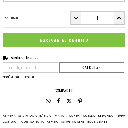
CANTIDAD
Medios de envío
CAMBIAR CP
Entregas para el CP:
CALCULAR
NO SÉ MI CÓDIGO POSTAL
COMPARTIR
REMERA ESTAMPADA BÁSICA, MANGA CORTA, CUELLO REDONDO, TAPA
COSTURA A CONTRA-TONO. REMERA TEMÁTICA CINE “BLUE VELVET”