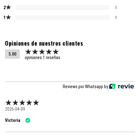
★
2
0
★
1
0
Opiniones de nuestros clientes
5.00
opiniones 1 reseñas
Reviews por Whatsapp by
2026-04-09
Victoria