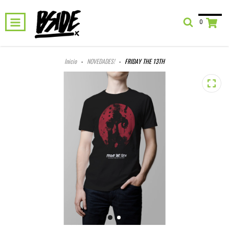
0
Inicio
-
NOVEDADES!
-
FRIDAY THE 13TH