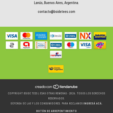
Lanús, Buenos Aires, Argentina.
contacto@bsidetees.com
COPYRIGHT BSIDE TEES | ESAS OTRAS REMERAS - 2026. TODOS LOS DERECHOS
RESERVADOS.
DEFENSA DE LAS Y LOS CONSUMIDORES. PARA RECLAMOS
INGRESÁ ACÁ.
BOTÓN DE ARREPENTIMIENTO