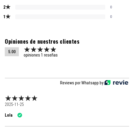
★
2
0
★
1
0
Opiniones de nuestros clientes
5.00
opiniones 1 reseñas
Reviews por Whatsapp by
2025-11-25
Lola