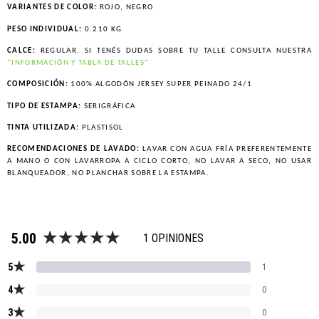
VARIANTES DE COLOR:
ROJO, NEGRO
PESO INDIVIDUAL:
0.210 KG
CALCE:
REGULAR. SI TENÉS DUDAS SOBRE TU TALLE CONSULTA NUESTRA
“INFORMACIÓN Y TABLA DE TALLES”
COMPOSICIÓN:
100% ALGODÓN JERSEY SUPER PEINADO 24/1
TIPO DE ESTAMPA:
SERIGRÁFICA
TINTA UTILIZADA:
PLASTISOL
RECOMENDACIONES DE LAVADO:
LAVAR CON AGUA FRÍA PREFERENTEMENTE
A MANO O CON LAVARROPA A CICLO CORTO, NO LAVAR A SECO, NO USAR
BLANQUEADOR, NO PLANCHAR SOBRE LA ESTAMPA.
5.00
1 OPINIONES
★
5
1
★
4
0
★
3
0