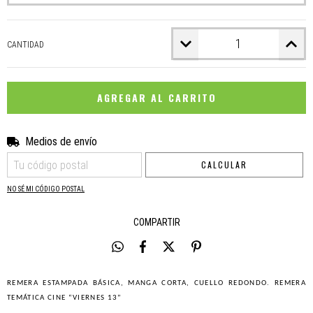
CANTIDAD
Medios de envío
CAMBIAR CP
Entregas para el CP:
CALCULAR
NO SÉ MI CÓDIGO POSTAL
COMPARTIR
REMERA ESTAMPADA BÁSICA, MANGA CORTA, CUELLO REDONDO. REMERA
TEMÁTICA CINE “VIERNES 13”