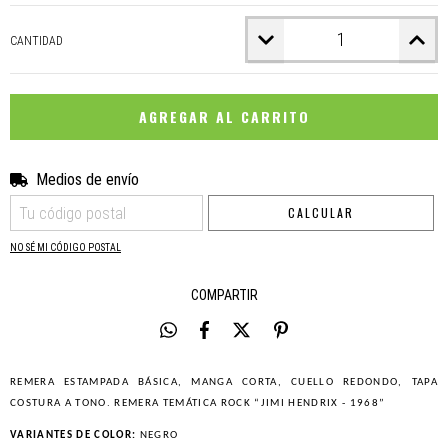
CANTIDAD
Medios de envío
CAMBIAR CP
Entregas para el CP:
CALCULAR
NO SÉ MI CÓDIGO POSTAL
COMPARTIR
REMERA ESTAMPADA BÁSICA, MANGA CORTA, CUELLO REDONDO, TAPA
COSTURA A TONO. REMERA TEMÁTICA ROCK “JIMI HENDRIX - 1968”
VARIANTES DE COLOR:
NEGRO