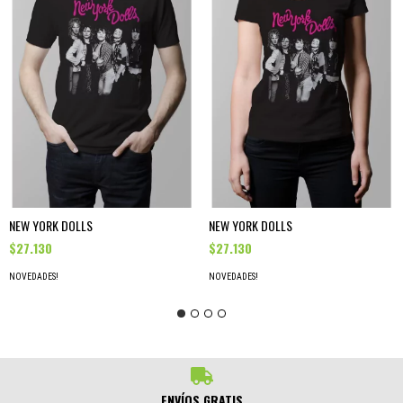
NEW YORK DOLLS
NEW YORK DOLLS
$27.130
$27.130
NOVEDADES!
NOVEDADES!
ENVÍOS GRATIS