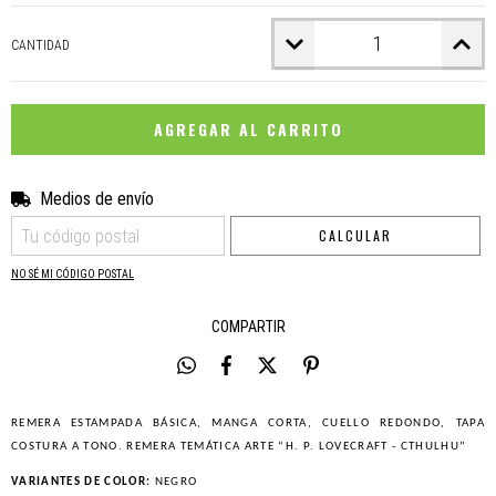
CANTIDAD
Medios de envío
CAMBIAR CP
Entregas para el CP:
CALCULAR
NO SÉ MI CÓDIGO POSTAL
COMPARTIR
REMERA ESTAMPADA BÁSICA, MANGA CORTA, CUELLO REDONDO, TAPA
COSTURA A TONO. REMERA TEMÁTICA ARTE “H. P. LOVECRAFT - CTHULHU”
VARIANTES DE COLOR:
NEGRO