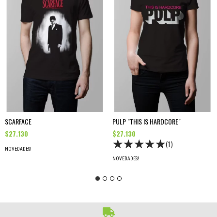
SCARFACE
PULP "THIS IS HARDCORE"
$27.130
$27.130
(1)
NOVEDADES!
NOVEDADES!