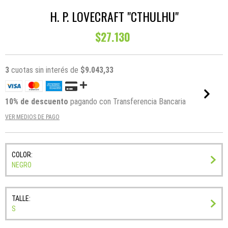
H. P. LOVECRAFT "CTHULHU"
$27.130
3
cuotas sin interés de
$9.043,33
10% de descuento
pagando con Transferencia Bancaria
VER MEDIOS DE PAGO
COLOR:
NEGRO
TALLE:
S