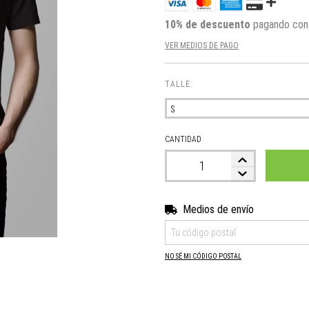
10% de descuento
pagando con 
VER MEDIOS DE PAGO
TALLE:
CANTIDAD
Medios de envío
Entregas para el CP:
NO SÉ MI CÓDIGO POSTAL