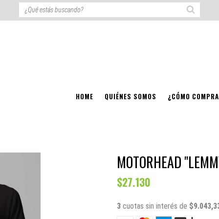
HOME
QUIÉNES SOMOS
¿CÓMO COMPRA
MOTORHEAD "LEMM
$27.130
3
cuotas sin interés de
$9.043,3