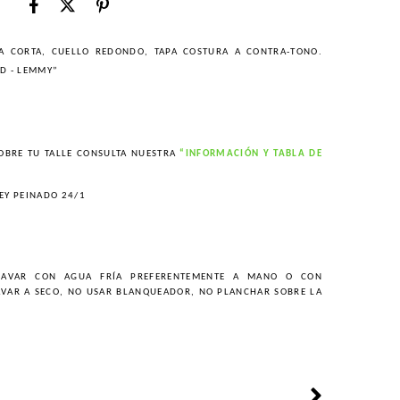
A CORTA, CUELLO REDONDO, TAPA COSTURA A CONTRA-TONO.
D - LEMMY”
OBRE TU TALLE CONSULTA NUESTRA
“INFORMACIÓN Y TABLA DE
EY PEINADO 24/1
AVAR CON AGUA FRÍA PREFERENTEMENTE A MANO O CON
AVAR A SECO, NO USAR BLANQUEADOR, NO PLANCHAR SOBRE LA