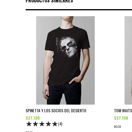
PRODUCTOS SIMILARES
SPINETTA Y LOS SOCIOS DEL DESIERTO
TOM WAITS
$27.130
$27.130
(4)
ROCK