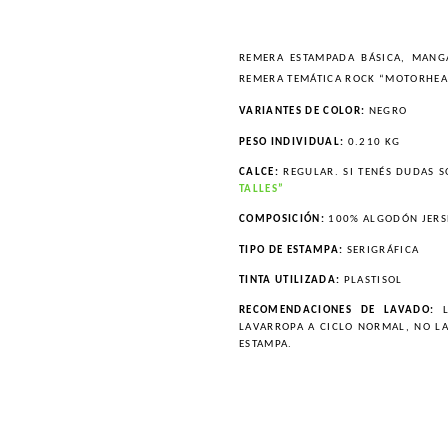
REMERA ESTAMPADA BÁSICA, MANG
REMERA TEMÁTICA ROCK “MOTORHEA
VARIANTES DE COLOR:
NEGRO
PESO INDIVIDUAL:
0.210 KG
CALCE:
REGULAR. SI TENÉS DUDAS S
TALLES”
COMPOSICIÓN:
100% ALGODÓN JERS
TIPO DE ESTAMPA:
SERIGRÁFICA
TINTA UTILIZADA:
PLASTISOL
RECOMENDACIONES DE LAVADO:
L
LAVARROPA A CICLO NORMAL, NO L
ESTAMPA.