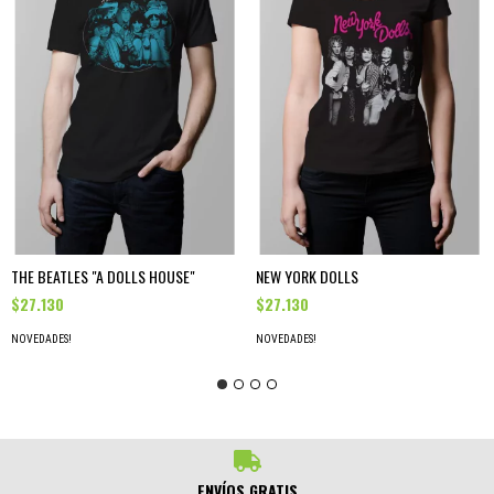
THE BEATLES "A DOLLS HOUSE"
NEW YORK DOLLS
$27.130
$27.130
NOVEDADES!
NOVEDADES!
ENVÍOS GRATIS