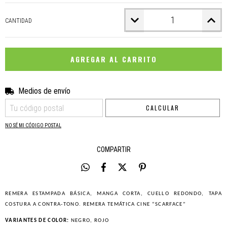
CANTIDAD
Medios de envío
CAMBIAR CP
Entregas para el CP:
CALCULAR
NO SÉ MI CÓDIGO POSTAL
COMPARTIR
REMERA ESTAMPADA BÁSICA, MANGA CORTA, CUELLO REDONDO, TAPA
COSTURA A CONTRA-TONO. REMERA TEMÁTICA CINE “SCARFACE”
VARIANTES DE COLOR:
NEGRO, ROJO