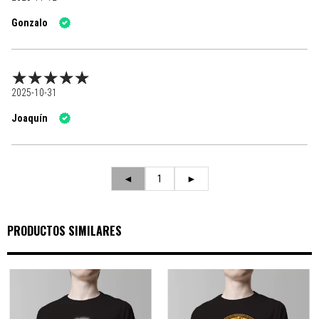
Gonzalo
2025-10-31
Joaquín
◄
1
►
PRODUCTOS SIMILARES