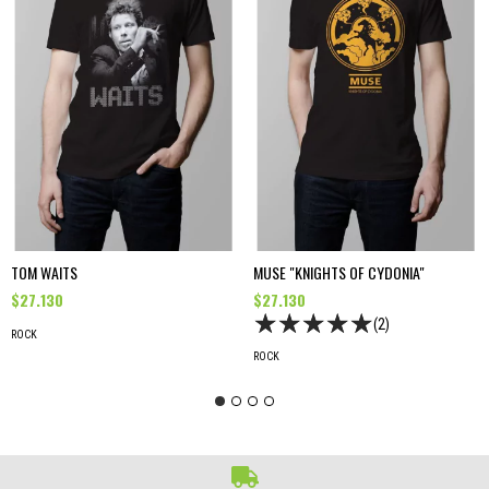
TOM WAITS
MUSE "KNIGHTS OF CYDONIA"
$27.130
$27.130
(2)
ROCK
ROCK