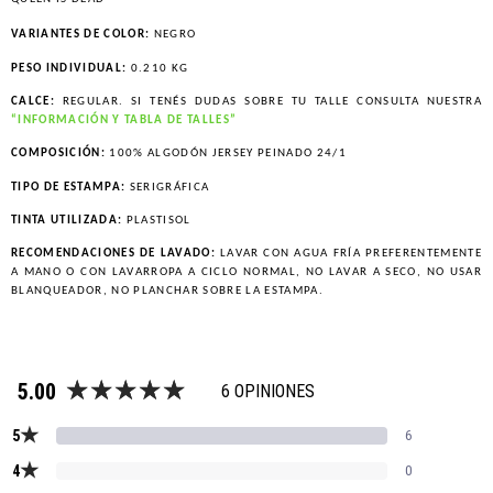
VARIANTES DE COLOR:
NEGRO
PESO INDIVIDUAL:
0.210 KG
CALCE:
REGULAR. SI TENÉS DUDAS SOBRE TU TALLE CONSULTA NUESTRA
“INFORMACIÓN Y TABLA DE TALLES”
COMPOSICIÓN:
100% ALGODÓN JERSEY PEINADO 24/1
TIPO DE ESTAMPA:
SERIGRÁFICA
TINTA UTILIZADA:
PLASTISOL
RECOMENDACIONES DE LAVADO:
LAVAR CON AGUA FRÍA PREFERENTEMENTE
A MANO O CON LAVARROPA A CICLO NORMAL, NO LAVAR A SECO, NO USAR
BLANQUEADOR, NO PLANCHAR SOBRE LA ESTAMPA.
5.00
6 OPINIONES
★
5
6
★
4
0