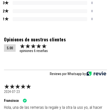
★
3
0
★
2
0
★
1
0
Opiniones de nuestros clientes
5.00
opiniones 6 reseñas
Reviews por Whatsapp by
2024-07-23
Francisco
Hola, una de las remeras la regale y la otra la uso yo, al hacer