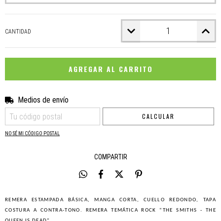
CANTIDAD
Medios de envío
CAMBIAR CP
Entregas para el CP:
CALCULAR
NO SÉ MI CÓDIGO POSTAL
COMPARTIR
REMERA ESTAMPADA BÁSICA, MANGA CORTA, CUELLO REDONDO, TAPA
COSTURA A CONTRA-TONO. REMERA TEMÁTICA ROCK “THE SMITHS - THE
QUEEN IS DEAD”