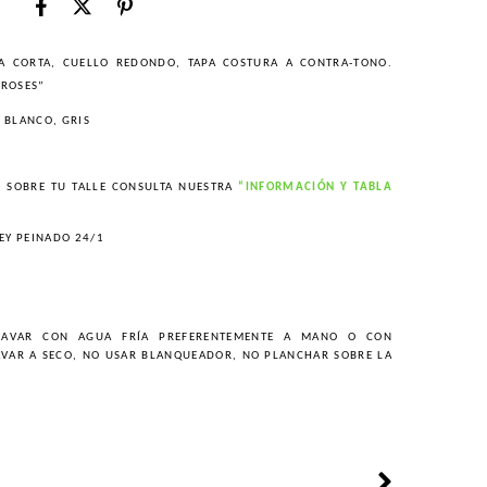
A CORTA, CUELLO REDONDO, TAPA COSTURA A CONTRA-TONO.
 ROSES”
 BLANCO, GRIS
S SOBRE TU TALLE CONSULTA NUESTRA
“INFORMACIÓN Y TABLA
EY PEINADO 24/1
AVAR CON AGUA FRÍA PREFERENTEMENTE A MANO O CON
AVAR A SECO, NO USAR BLANQUEADOR, NO PLANCHAR SOBRE LA