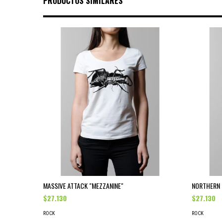
PRODUCTOS SIMILARES
MASSIVE ATTACK "MEZZANINE"
NORTHERN
$27.130
$27.130
ROCK
ROCK