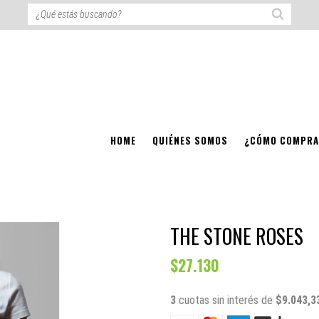
HOME
QUIÉNES SOMOS
¿CÓMO COMPRA
THE STONE ROSES
$27.130
3
cuotas sin interés de
$9.043,3