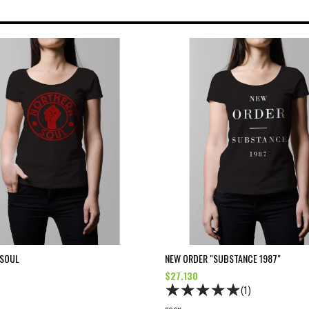
 SOUL
NEW ORDER "SUBSTANCE 1987"
$27.130
(1)