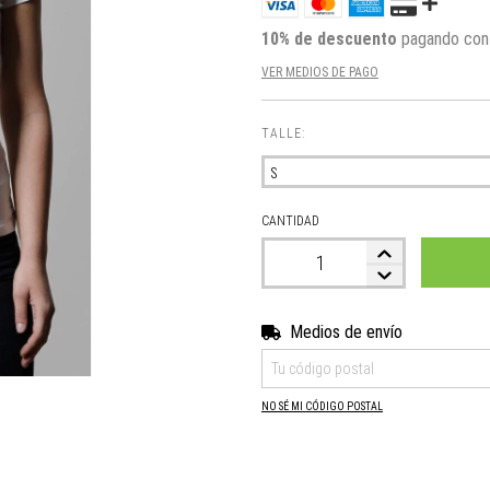
10% de descuento
pagando con 
VER MEDIOS DE PAGO
TALLE:
CANTIDAD
Medios de envío
Entregas para el CP:
NO SÉ MI CÓDIGO POSTAL