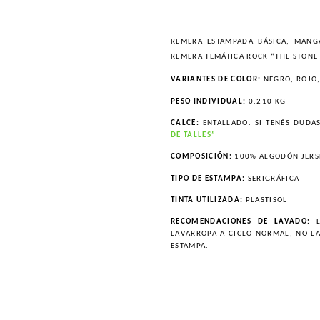
REMERA ESTAMPADA BÁSICA, MANG
REMERA TEMÁTICA ROCK “THE STONE
VARIANTES DE COLOR:
NEGRO, ROJO,
PESO INDIVIDUAL:
0.210 KG
CALCE:
ENTALLADO. SI TENÉS DUDA
DE TALLES”
COMPOSICIÓN:
100% ALGODÓN JERS
TIPO DE ESTAMPA:
SERIGRÁFICA
TINTA UTILIZADA:
PLASTISOL
RECOMENDACIONES DE LAVADO:
L
LAVARROPA A CICLO NORMAL, NO L
ESTAMPA.