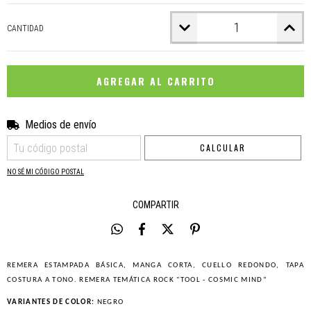
CANTIDAD
Medios de envío
CAMBIAR CP
Entregas para el CP:
CALCULAR
NO SÉ MI CÓDIGO POSTAL
COMPARTIR
REMERA ESTAMPADA BÁSICA, MANGA CORTA, CUELLO REDONDO, TAPA
COSTURA A TONO. REMERA TEMÁTICA ROCK "TOOL - COSMIC MIND”
VARIANTES DE COLOR:
NEGRO