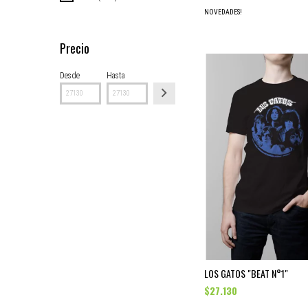
NOVEDADES!
Precio
Desde
Hasta
LOS GATOS "BEAT N°1"
$27.130