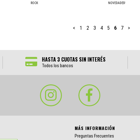
ROCK
NOVEDADES!
<
1
2
3
4
5
6
7
>
HASTA 3 CUOTAS SIN INTERÉS
Todos los bancos
MÁS INFORMACIÓN
Preguntas Frecuentes