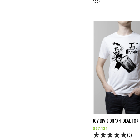
ROCK
JOY DIVISION "AN IDEAL FOR 
$27.130
(3)