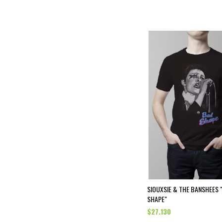
SIOUXSIE & THE BANSHEES 
SHAPE"
$27.130