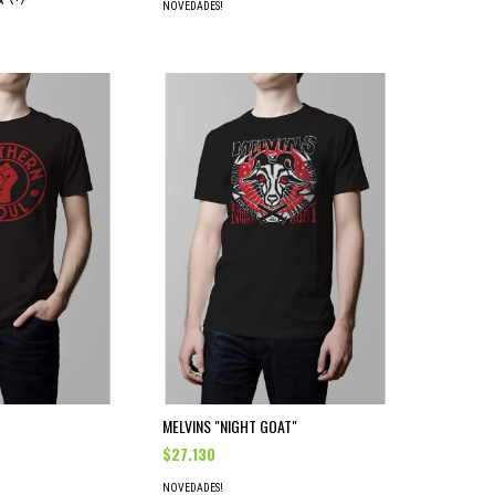
NOVEDADES!
MELVINS "NIGHT GOAT"
$27.130
NOVEDADES!