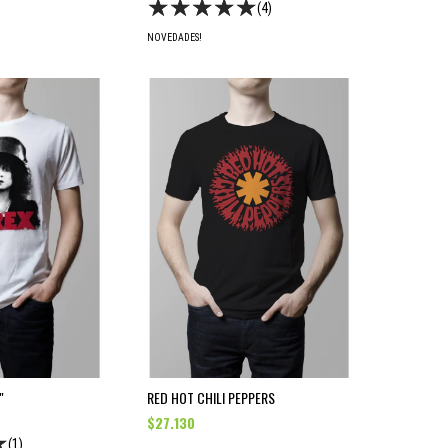
(4)
NOVEDADES!
"
RED HOT CHILI PEPPERS
$27.130
(1)