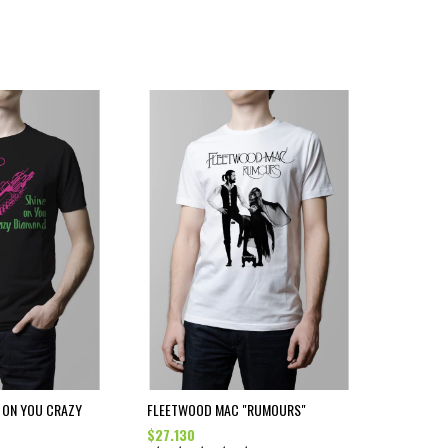
E ON YOU CRAZY
FLEETWOOD MAC "RUMOURS"
$27.130