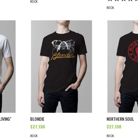
ROCK
ROCK
LIVING"
BLONDIE
NORTHERN SOUL
$27.130
$27.130
ROCK
ROCK