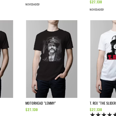
$27.130
NOVEDADES!
NOVEDADES!
MOTORHEAD "LEMMY"
T. REX "THE SLIDER
$27.130
$27.130