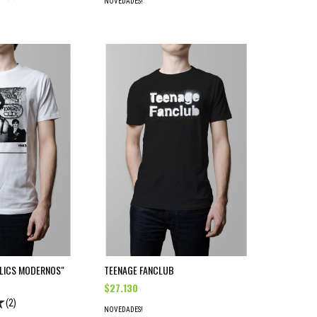
NOVEDADES!
CLICS MODERNOS"
TEENAGE FANCLUB
$27.130
(2)
NOVEDADES!