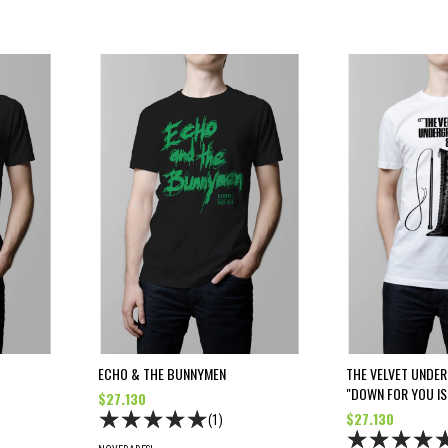
ECHO & THE BUNNYMEN
THE VELVET UNDE
"DOWN FOR YOU IS
$27.130
$27.130
(1)