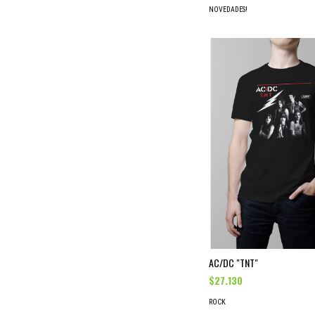
NOVEDADES!
AC/DC "TNT"
$27.130
ROCK