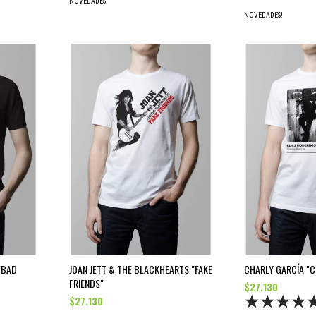
NOVEDADES!
NOVEDADES!
"BAD
JOAN JETT & THE BLACKHEARTS "FAKE
CHARLY GARCÍA "
FRIENDS"
$27.130
$27.130