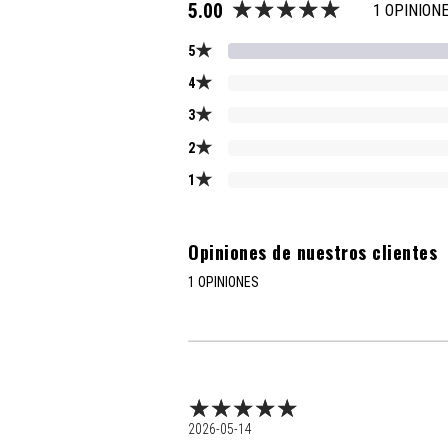
5.00
1 OPINION
★
5
★
4
★
3
★
2
★
1
Opiniones de nuestros clientes
1 OPINIONES
2026-05-14