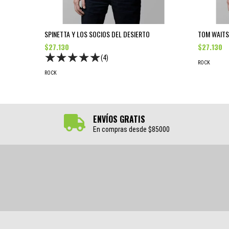
SPINETTA Y LOS SOCIOS DEL DESIERTO
TOM WAITS
$27.130
$27.130
(4)
ROCK
ROCK
ENVÍOS GRATIS
En compras desde $85000