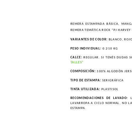
REMERA ESTAMPADA BÁSICA, MANG
REMERA TEMÁTICA ROCK “PJ HARVEY 
VARIANTES DE COLOR:
BLANCO, ROJO
PESO INDIVIDUAL:
0.210 KG
CALCE:
REGULAR. SI TENÉS DUDAS S
TALLES”
COMPOSICIÓN:
100% ALGODÓN JERS
TIPO DE ESTAMPA:
SERIGRÁFICA
TINTA UTILIZADA:
PLASTISOL
RECOMENDACIONES DE LAVADO:
L
LAVARROPA A CICLO NORMAL, NO L
ESTAMPA.