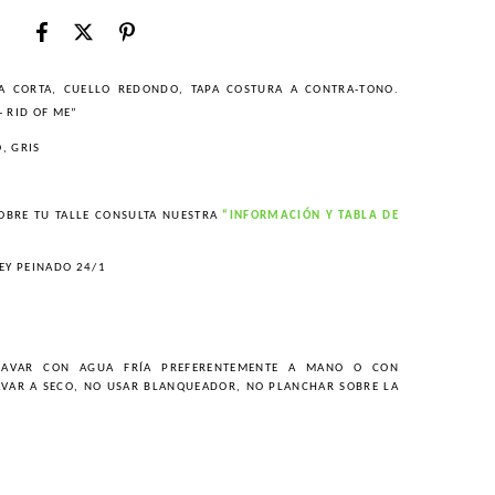
A CORTA, CUELLO REDONDO, TAPA COSTURA A CONTRA-TONO.
- RID OF ME”
, GRIS
OBRE TU TALLE CONSULTA NUESTRA
“INFORMACIÓN Y TABLA DE
EY PEINADO 24/1
AVAR CON AGUA FRÍA PREFERENTEMENTE A MANO O CON
AVAR A SECO, NO USAR BLANQUEADOR, NO PLANCHAR SOBRE LA