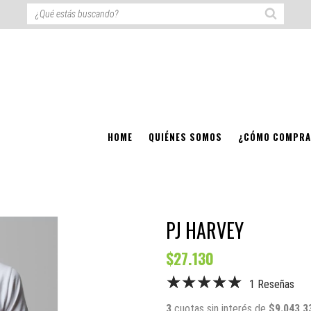
HOME
QUIÉNES SOMOS
¿CÓMO COMPRA
PJ HARVEY
$27.130
1 Reseñas
3
cuotas sin interés de
$9.043,3