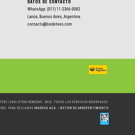
DATOS DE CONTACTO
WhatsApp: (011) 11-2366-0082
Lanús, Buenos Aires, Argentina.
contacto@bsidetees.com
TEES | ESAS OTRAS REMERAS - 2026. TODOS LOS DERECHOS RESERVADOS.
ORES. PARA RECLAMOS
INGRESÁ ACÁ.
/
BOTÓN DE ARREPENTIMIENTO