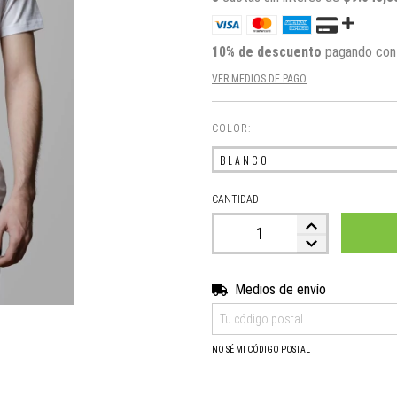
10% de descuento
pagando con 
VER MEDIOS DE PAGO
COLOR:
CANTIDAD
Medios de envío
Entregas para el CP:
NO SÉ MI CÓDIGO POSTAL