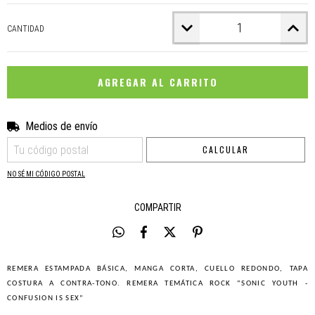
CANTIDAD
Medios de envío
CAMBIAR CP
Entregas para el CP:
CALCULAR
NO SÉ MI CÓDIGO POSTAL
COMPARTIR
REMERA ESTAMPADA BÁSICA, MANGA CORTA, CUELLO REDONDO, TAPA
COSTURA A CONTRA-TONO. REMERA TEMÁTICA ROCK “SONIC YOUTH -
CONFUSION IS SEX”