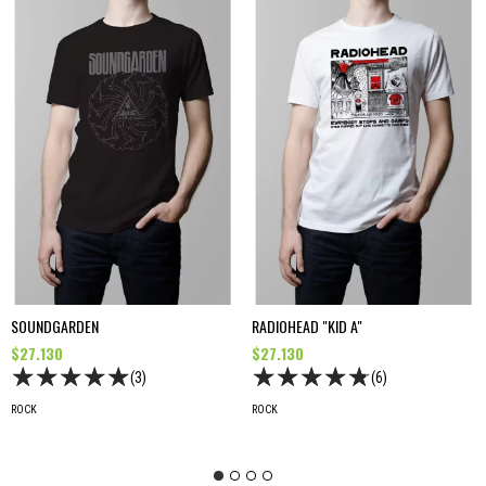
SOUNDGARDEN
RADIOHEAD "KID A"
$27.130
$27.130
(3)
(6)
ROCK
ROCK